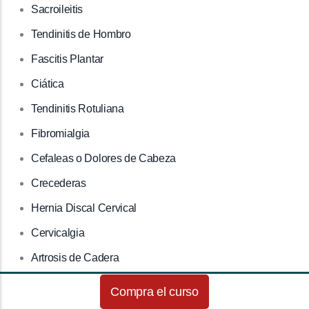
Sacroileitis
Tendinitis de Hombro
Fascitis Plantar
Ciática
Tendinitis Rotuliana
Fibromialgia
Cefaleas o Dolores de Cabeza
Crecederas
Hernia Discal Cervical
Cervicalgia
Artrosis de Cadera
Trocanteritis
Compra el curso
Síndrome de Arnold