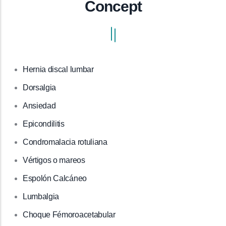
Concept
Hernia discal lumbar
Dorsalgia
Ansiedad
Epicondilitis
Condromalacia rotuliana
Vértigos o mareos
Espolón Calcáneo
Lumbalgia
Choque Fémoroacetabular