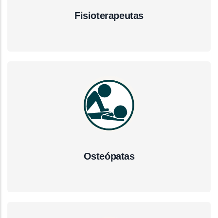
Fisioterapeutas
Osteópatas