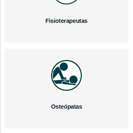
Fisioterapeutas
Osteópatas