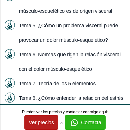
músculo-esquelético es de origen visceral
Tema 5. ¿Cómo un problema visceral puede
provocar un dolor músculo-esquelético?
Tema 6. Normas que rigen la relación visceral
con el dolor músculo-esquelético
Tema 7. Teoría de los 5 elementos
Tema 8. ¿Cómo entender la relación del estrés
Puedes ver los precios y contactar conmigo aquí:
con el dolor músculo-esquelético?
Ver precios
Contacta
o