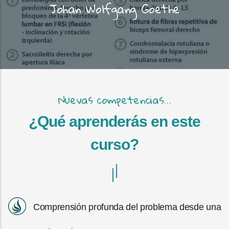
Johan Wolfgang Goethe
Nuevas competencias...
¿Qué aprenderás en este
curso?
Comprensión profunda del problema desde una