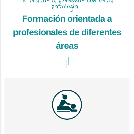
Si tratas a personas con esta
patología...
Formación orientada a
profesionales de diferentes
áreas