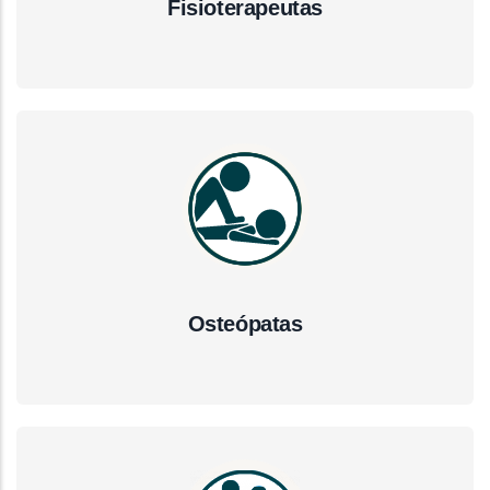
Fisioterapeutas
Osteópatas