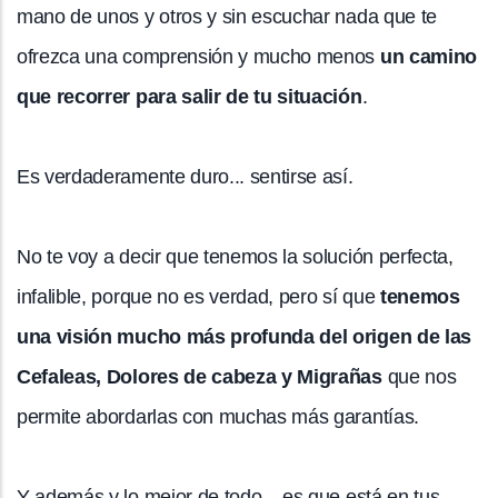
mano de unos y otros y sin escuchar nada que te
ofrezca una comprensión y mucho menos
un camino
que recorrer para salir de tu situación
.
Es verdaderamente duro... sentirse así.
No te voy a decir que tenemos la solución perfecta,
infalible, porque no es verdad, pero sí que
tenemos
una visión mucho más profunda del origen de las
Cefaleas, Dolores de cabeza y Migrañas
que nos
permite abordarlas con muchas más garantías.
Y además y lo mejor de todo... es que está en tus