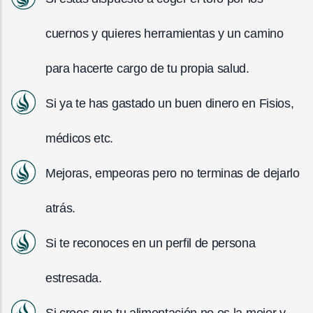
cuernos y quieres herramientas y un camino
para hacerte cargo de tu propia salud.
Si ya te has gastado un buen dinero en Fisios,
médicos etc.
Mejoras, empeoras pero no terminas de dejarlo
atrás.
Si te reconoces en un perfil de persona
estresada.
Si crees que tu alimentación no es la mejor y