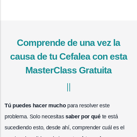
Comprende de una vez la
causa de tu Cefalea con esta
MasterClass Gratuita
Tú puedes hacer mucho
para resolver este
problema. Solo necesitas
saber por qué
te está
sucediendo esto, desde ahí, comprender cuál es el