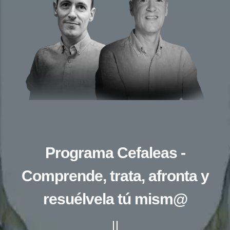
Programa Cefaleas -
Comprende, trata, afronta y
resuélvela tú mism@