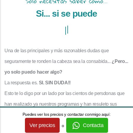
Solo necesitas saber cómo...
Si... si se puede
Una de las principales y más razonables dudas que
seguramente te ronden la cabeza sea la consabida...
¿Pero...
yo solo puedo hacer algo?
La respuesta es.
SI. SIN DUDA!!
Esto te lo digo por un lado por las cientos de persdonas que
han realizado ya nuestros programas y han resuleto sus
Puedes ver los precios y contactar conmigo aquí:
dolencias (incluso las muy complejas y arraigadas) con
Ver precios
Contacta
nosotros.
o