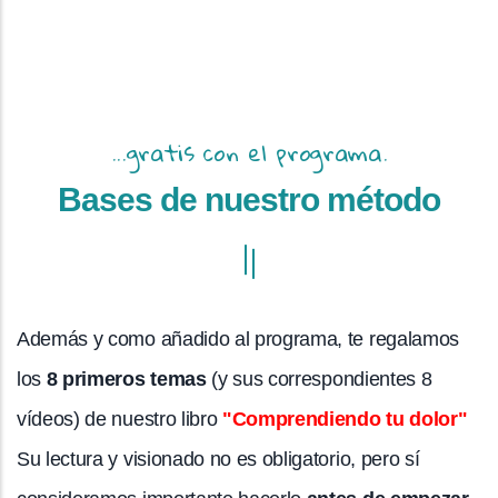
...gratis con el programa.
Bases de nuestro método
Además y como añadido al programa, te regalamos
los
8 primeros temas
(y sus correspondientes 8
vídeos) de nuestro libro
"Comprendiendo tu dolor"
Su lectura y visionado no es obligatorio, pero sí