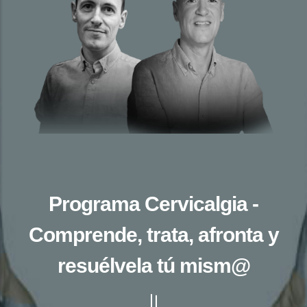
Programa Cervicalgia -
Comprende, trata, afronta y
resuélvela tú mism@