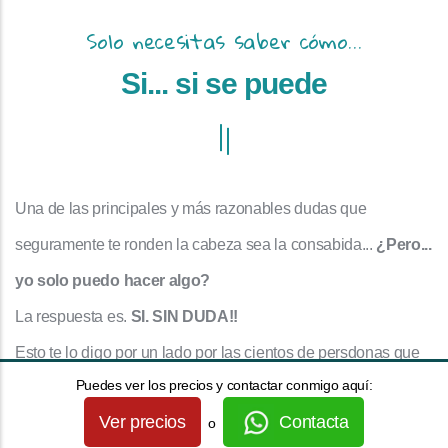
Solo necesitas saber cómo...
Si... si se puede
Una de las principales y más razonables dudas que
seguramente te ronden la cabeza sea la consabida...
¿Pero...
yo solo puedo hacer algo?
La respuesta es.
SI. SIN DUDA!!
Esto te lo digo por un lado por las cientos de persdonas que
Puedes ver los precios y contactar conmigo aquí:
han realizado ya nuestros programas y han resuleto sus
Ver precios
Contacta
o
dolencias (incluso las muy complejas y arraigadas) con