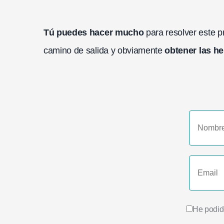
Tú puedes hacer mucho
para resolver este 
camino de salida y obviamente
obtener las h
He podido