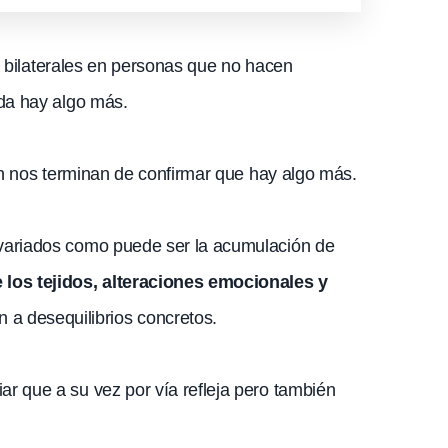
is bilaterales en personas que no hacen
uda hay algo más.
nan nos terminan de confirmar que hay algo más.
 variados como puede ser la acumulación de
e los tejidos, alteraciones emocionales y
 a desequilibrios concretos.
r que a su vez por vía refleja pero también