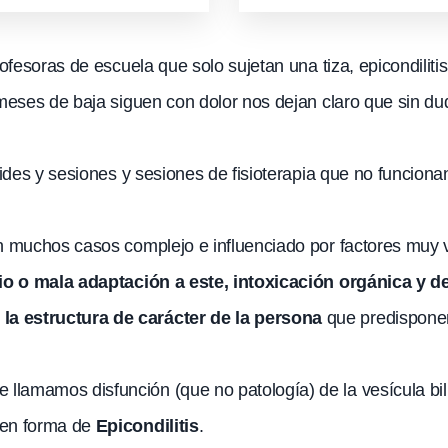
rofesoras de escuela que solo sujetan una tiza, epicondilit
 meses de baja siguen con dolor nos dejan claro que sin d
coides y sesiones y sesiones de fisioterapia que no funcio
en muchos casos complejo e influenciado por factores muy
icio o mala adaptación a este, intoxicación orgánica y d
la estructura de carácter de la persona
que predisponen
amamos disfunción (que no patología) de la vesícula bilia
 en forma de
Epicondilitis
.