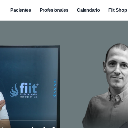
Menu
Pacientes
Profesionales
Calendario
Fiit Shop
Fiit