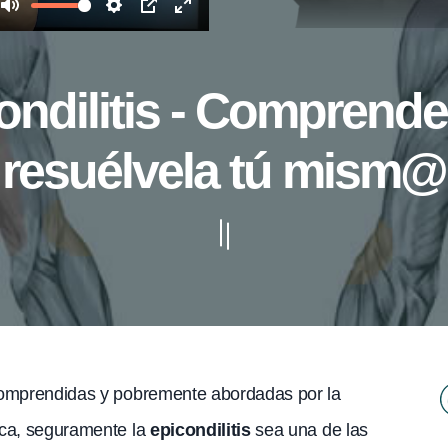
dilitis - Comprende, 
resuélvela tú mism@
ncomprendidas y pobremente abordadas por la
sica, seguramente la
epicondilitis
sea una de las