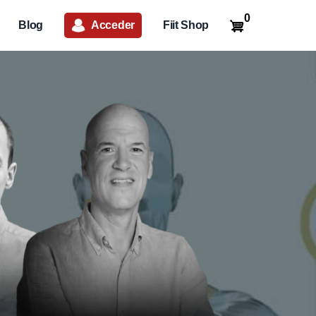
0
Blog
Acceder
Fiit Shop