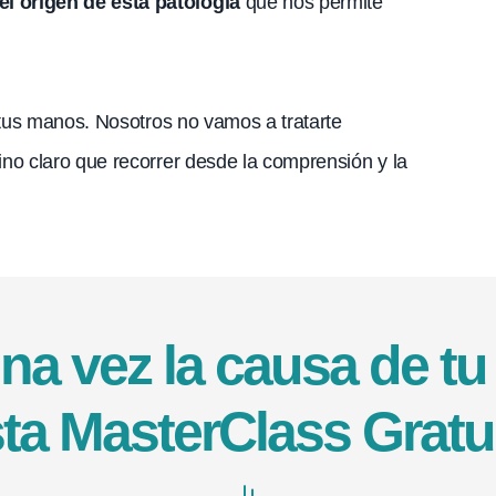
 origen de esta patología
que nos permite
 tus manos. Nosotros no vamos a tratarte
o claro que recorrer desde la comprensión y la
 vez la causa de tu 
ta MasterClass Gratu