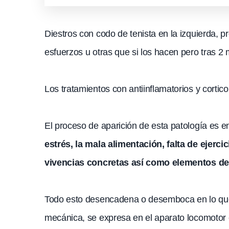
Diestros con codo de tenista en la izquierda, p
esfuerzos u otras que si los hacen pero tras 2
Los tratamientos con antiinflamatorios y corti
El proceso de aparición de esta patología es 
estrés, la mala alimentación, falta de ejerc
vivencias concretas así como elementos de 
Todo esto desencadena o desemboca en lo que ll
mecánica, se expresa en el aparato locomotor