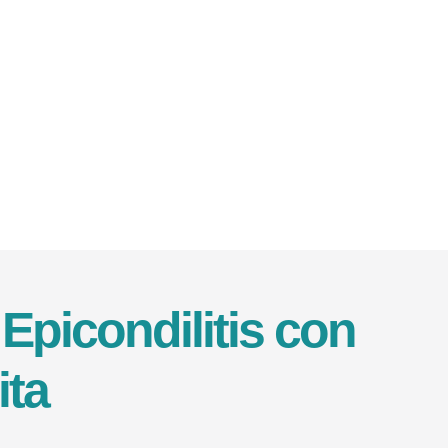
Epicondilitis con
ita