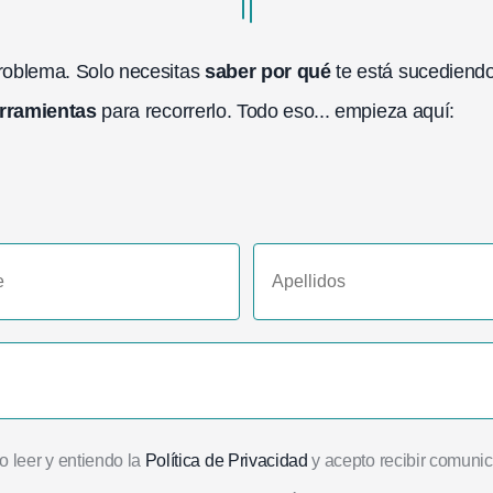
problema. Solo necesitas
saber por qué
te está sucediendo
erramientas
para recorrerlo. Todo eso... empieza aquí:
 leer y entiendo la
Política de Privacidad
y acepto recibir comuni