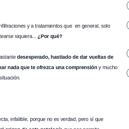
iltraciones y a tratamientos que en general, solo
earse siquiera...
¿Por qué?
bastante
desesperado, hastiado de dar vueltas de
har nada que te ofrezca una comprensión
y mucho
situación.
cta, infalible, porque no es verdad, pero sí que