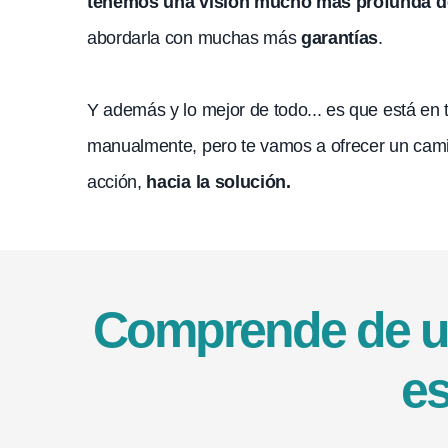
tenemos una visión mucho más profunda del
abordarla con muchas más
garantías
.
Y además y lo mejor de todo... es que está en
manualmente, pero te vamos a ofrecer un camin
acción,
hacia la solución.
Comprende de una
es