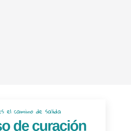
es el camino de salida
o de curación