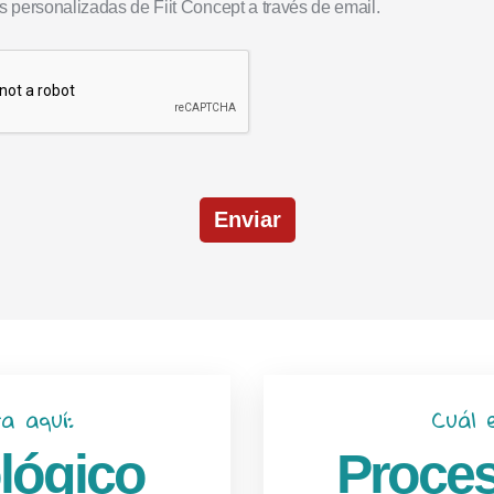
 personalizadas de Fiit Concept a través de email.
Enviar
a aquí:
Cuál 
lógico
Proces