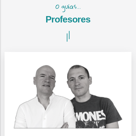
O guías...
Profesores