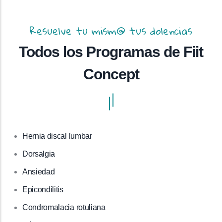
Resuelve tu mism@ tus dolencias
Todos los Programas de Fiit
Concept
Hernia discal lumbar
Dorsalgia
Ansiedad
Epicondilitis
Condromalacia rotuliana